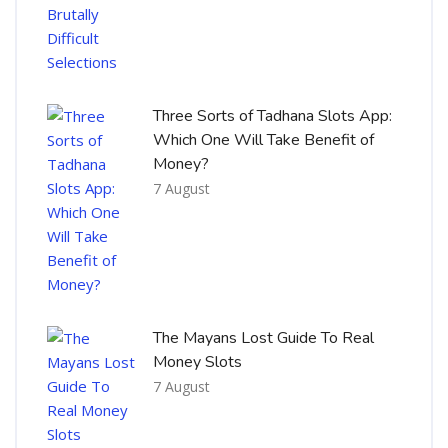
Three Sorts of Tadhana Slots App:
Which One Will Take Benefit of
Money?
7 August
The Mayans Lost Guide To Real
Money Slots
7 August