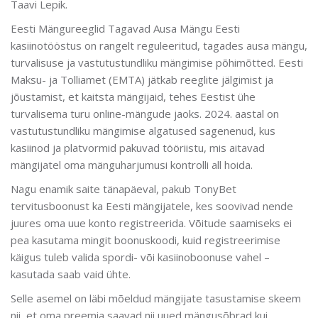
Taavi Lepik.
Eesti Mängureeglid Tagavad Ausa Mängu Eesti
kasiinotööstus on rangelt reguleeritud, tagades ausa mängu,
turvalisuse ja vastutustundliku mängimise põhimõtted. Eesti
Maksu- ja Tolliamet (EMTA) jätkab reeglite jälgimist ja
jõustamist, et kaitsta mängijaid, tehes Eestist ühe
turvalisema turu online-mängude jaoks. 2024. aastal on
vastutustundliku mängimise algatused sagenenud, kus
kasiinod ja platvormid pakuvad tööriistu, mis aitavad
mängijatel oma mänguharjumusi kontrolli all hoida.
Nagu enamik saite tänapäeval, pakub TonyBet
tervitusboonust ka Eesti mängijatele, kes soovivad nende
juures oma uue konto registreerida. Võitude saamiseks ei
pea kasutama mingit boonuskoodi, kuid registreerimise
käigus tuleb valida spordi- või kasiinoboonuse vahel –
kasutada saab vaid ühte.
Selle asemel on läbi mõeldud mängijate tasustamise skeem
nii, et oma preemia saavad nii uued mängusõbrad kui