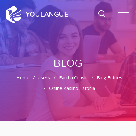
YOULANGUE
BLOG
Home
Users
Eartha Cousin
Blog Entries
Online Kasiino Estonia
Skip to main content
Skip [Cocoon] Featured Blog Posts Slider