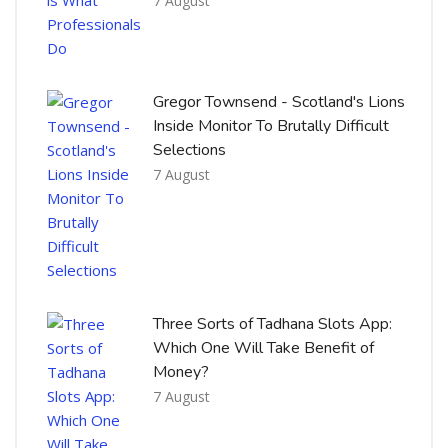
7 August
Gregor Townsend - Scotland's Lions
Inside Monitor To Brutally Difficult
Selections
7 August
Three Sorts of Tadhana Slots App:
Which One Will Take Benefit of
Money?
7 August