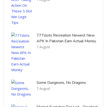
777slots Recreation Newest New
APK In Pakistan Earn Actual Money
7 August
Some Dungeons, No Dragons
7 August
Eternal Evolution Tier List - Greatest