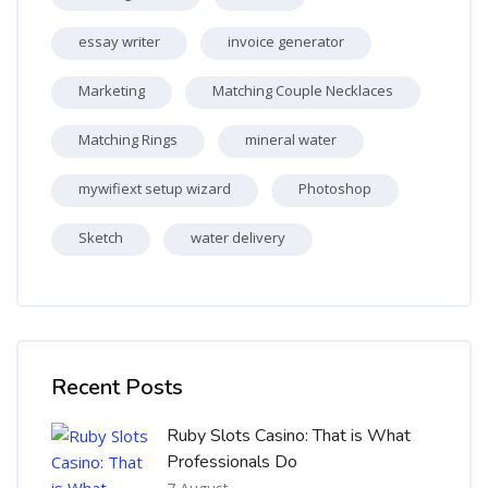
essay writer
invoice generator
Marketing
Matching Couple Necklaces
Matching Rings
mineral water
mywifiext setup wizard
Photoshop
Sketch
water delivery
Skip [Cocoon] Recent blog posts list
Recent Posts
Ruby Slots Casino: That is What
Professionals Do