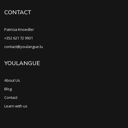
CONTACT
Patricia Knoedler
+352 621 72 9931
contact@youlangue.lu
YOULANGUE
About Us
Blog
Contact
Learn with us