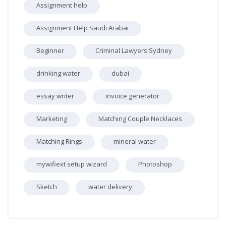
Assignment help
Assignment Help Saudi Arabai
Beginner
Criminal Lawyers Sydney
drinking water
dubai
essay writer
invoice generator
Marketing
Matching Couple Necklaces
Matching Rings
mineral water
mywifiext setup wizard
Photoshop
Sketch
water delivery