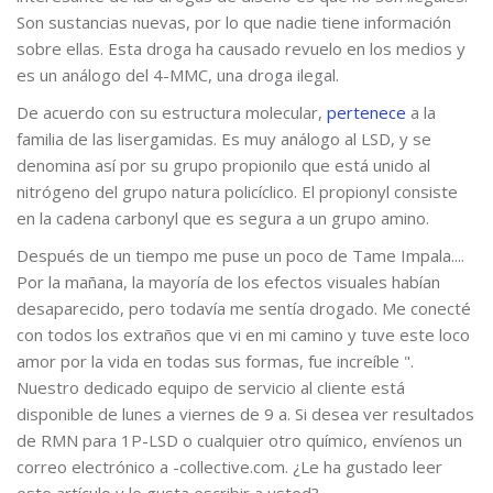
Son sustancias nuevas, por lo que nadie tiene información
sobre ellas. Esta droga ha causado revuelo en los medios y
es un análogo del 4-MMC, una droga ilegal.
De acuerdo con su estructura molecular,
pertenece
a la
familia de las lisergamidas. Es muy análogo al LSD, y se
denomina así por su grupo propionilo que está unido al
nitrógeno del grupo natura policíclico. El propionyl consiste
en la cadena carbonyl que es segura a un grupo amino.
Después de un tiempo me puse un poco de Tame Impala....
Por la mañana, la mayoría de los efectos visuales habían
desaparecido, pero todavía me sentía drogado. Me conecté
con todos los extraños que vi en mi camino y tuve este loco
amor por la vida en todas sus formas, fue increíble ".
Nuestro dedicado equipo de servicio al cliente está
disponible de lunes a viernes de 9 a. Si desea ver resultados
de RMN para 1P-LSD o cualquier otro químico, envíenos un
correo electrónico a -collective.com. ¿Le ha gustado leer
este artículo y le gusta escribir a usted?