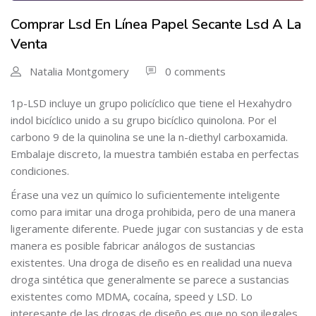
Comprar Lsd En Línea Papel Secante Lsd A La
Venta
Natalia Montgomery
0 comments
1p-LSD incluye un grupo policíclico que tiene el Hexahydro
indol bicíclico unido a su grupo bicíclico quinolona. Por el
carbono 9 de la quinolina se une la n-diethyl carboxamida.
Embalaje discreto, la muestra también estaba en perfectas
condiciones.
Érase una vez un químico lo suficientemente inteligente
como para imitar una droga prohibida, pero de una manera
ligeramente diferente. Puede jugar con sustancias y de esta
manera es posible fabricar análogos de sustancias
existentes. Una droga de diseño es en realidad una nueva
droga sintética que generalmente se parece a sustancias
existentes como MDMA, cocaína, speed y LSD. Lo
interesante de las drogas de diseño es que no son ilegales.