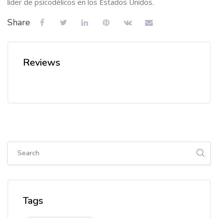
líder de psicodélicos en los Estados Unidos.
Share
Reviews
Skip [Cocoon] Global search (sidebar)
Skip Tags
Tags