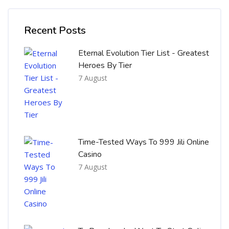
Skip [Cocoon] Recent blog posts list
Recent Posts
Eternal Evolution Tier List - Greatest
Heroes By Tier
7 August
Time-Tested Ways To 999 Jili Online
Casino
7 August