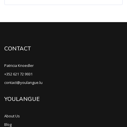
CONTACT
Patricia Knoedler
+352 621 72 9931
contact@youlangue.lu
YOULANGUE
About Us
Blog