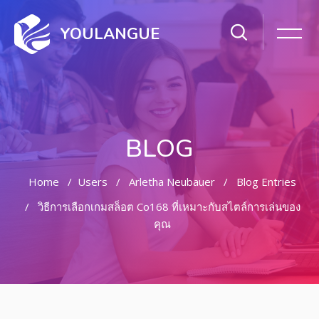
YOULANGUE
BLOG
Home
Users
Arletha Neubauer
Blog Entries
วิธีการเลือกเกมสล็อต Co168 ที่เหมาะกับสไตล์การเล่นของ
คุณ
Skip to main content
Skip [Cocoon] Featured Blog Posts Slider