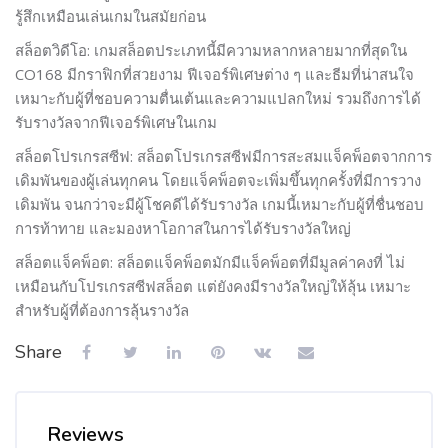
รู้สึกเหมือนเล่นเกมในสมัยก่อน
สล็อตวิดีโอ: เกมสล็อตประเภทนี้มีความหลากหลายมากที่สุดใน
CO168 มีกราฟิกที่สวยงาม ฟีเจอร์พิเศษต่าง ๆ และธีมที่น่าสนใจ
เหมาะกับผู้ที่ชอบความตื่นเต้นและความแปลกใหม่ รวมถึงการได้
รับรางวัลจากฟีเจอร์พิเศษในเกม
สล็อตโปรเกรสซีฟ: สล็อตโปรเกรสซีฟมีการสะสมแจ็คพ็อตจากการ
เดิมพันของผู้เล่นทุกคน โดยแจ็คพ็อตจะเพิ่มขึ้นทุกครั้งที่มีการวาง
เดิมพัน จนกว่าจะมีผู้โชคดีได้รับรางวัล เกมนี้เหมาะกับผู้ที่ชื่นชอบ
การท้าทาย และมองหาโอกาสในการได้รับรางวัลใหญ่
สล็อตแจ็คพ็อต: สล็อตแจ็คพ็อตมักมีแจ็คพ็อตที่มีมูลค่าคงที่ ไม่
เหมือนกับโปรเกรสซีฟสล็อต แต่ยังคงมีรางวัลใหญ่ให้ลุ้น เหมาะ
สำหรับผู้ที่ต้องการลุ้นรางวัล
Share
Reviews