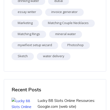
drinking water
dubai
essay writer
invoice generator
Marketing
Matching Couple Necklaces
Matching Rings
mineral water
mywifiext setup wizard
Photoshop
Sketch
water delivery
Skip [Cocoon] Recent blog posts list
Recent Posts
Lucky 88 Slots Online Resources:
Google.com (web site)