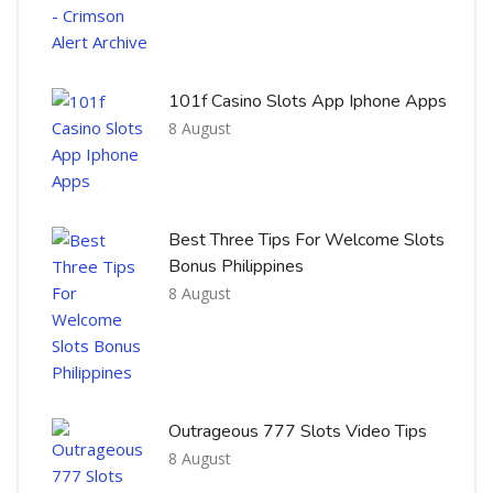
101f Casino Slots App Iphone Apps
8 August
Best Three Tips For Welcome Slots
Bonus Philippines
8 August
Outrageous 777 Slots Video Tips
8 August