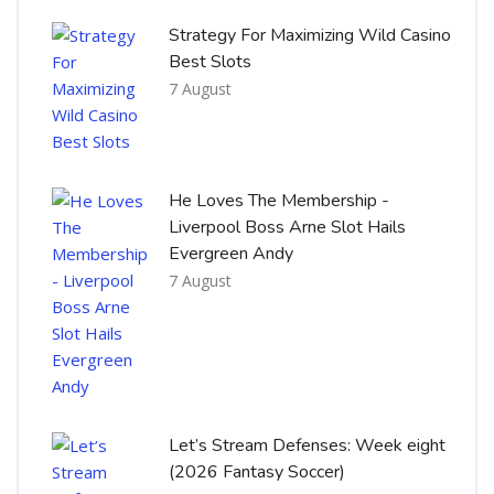
Strategy For Maximizing Wild Casino
Best Slots
7 August
He Loves The Membership -
Liverpool Boss Arne Slot Hails
Evergreen Andy
7 August
Let’s Stream Defenses: Week eight
(2026 Fantasy Soccer)