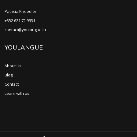
Patricia Knoedler
+352 621 72 9931
contact@youlangue.lu
YOULANGUE
About Us
Blog
Contact
Learn with us