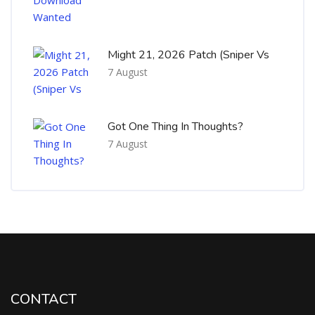
Might 21, 2026 Patch (Sniper Vs
7 August
Got One Thing In Thoughts?
7 August
CONTACT