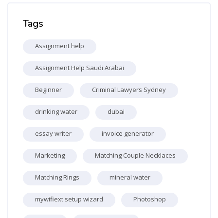
Skip Tags
Tags
Assignment help
Assignment Help Saudi Arabai
Beginner
Criminal Lawyers Sydney
drinking water
dubai
essay writer
invoice generator
Marketing
Matching Couple Necklaces
Matching Rings
mineral water
mywifiext setup wizard
Photoshop