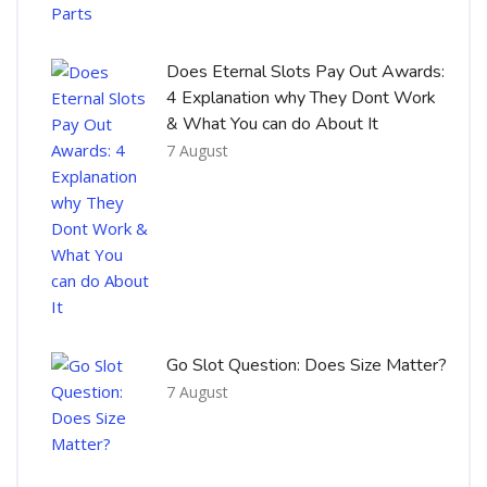
Does Eternal Slots Pay Out Awards:
4 Explanation why They Dont Work
& What You can do About It
7 August
Go Slot Question: Does Size Matter?
7 August