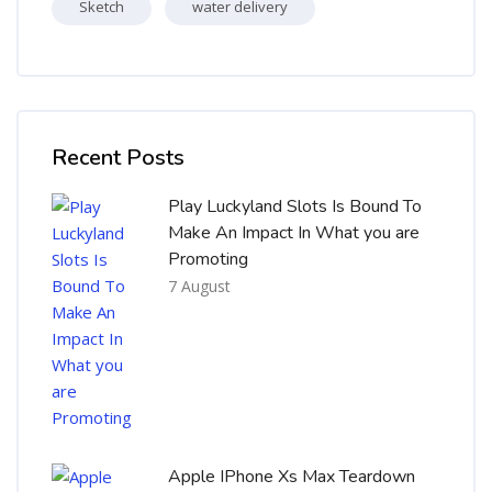
Sketch
water delivery
Skip [Cocoon] Recent blog posts list
Recent Posts
Play Luckyland Slots Is Bound To
Make An Impact In What you are
Promoting
7 August
Apple IPhone Xs Max Teardown