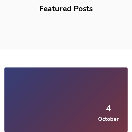
Featured Posts
4
October