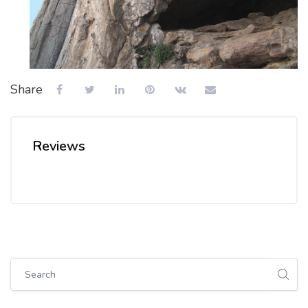
Share
Reviews
Skip [Cocoon] Global search (sidebar)