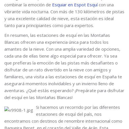
combinar la emoción de
Esquiar en Espot Esquí
con una
vibrante vida nocturna. Con más de 130 kilómetros de pistas
y una excelente calidad de nieve, esta estación es ideal
tanto para principiantes como para expertos.
En resumen, las estaciones de esquí en las Montañas
Blancas ofrecen una experiencia única para todos los
amantes de la nieve. Con una amplia variedad de opciones,
cada una de ellas tiene algo especial para ofrecer. Ya sea
que prefieras la emoción de las pistas más desafiantes o
disfrutar de un rato divertido en la nieve con amigos y
familiares, una visita a las estaciones de esquí en España te
asegurará momentos inolvidables y un invierno lleno de
aventuras. ¿Qué estás esperando? ¡Prepárate para disfrutar
del esquí en las Montañas Blancas!
Si hacemos un recorrido por las diferentes
estaciones de esquí del país, nos
encontramos con destinos de renombre internacional como
Baqueira Beret, en el corazón del Valle de Arán. Esta