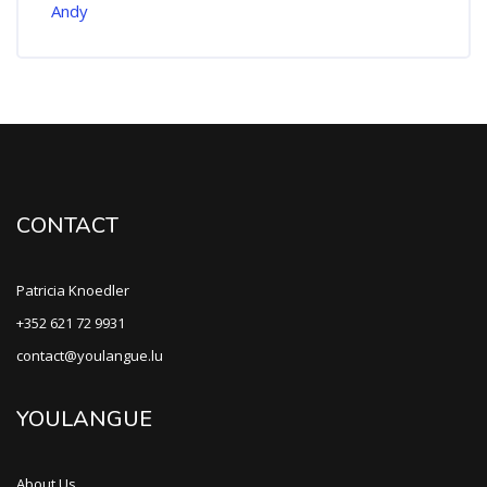
CONTACT
Patricia Knoedler
+352 621 72 9931
contact@youlangue.lu
YOULANGUE
About Us