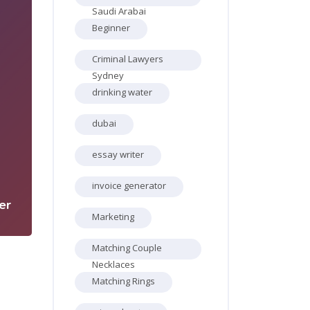
Saudi Arabai
Beginner
Criminal Lawyers
Sydney
drinking water
dubai
essay writer
invoice generator
er
Marketing
Matching Couple
Necklaces
Matching Rings