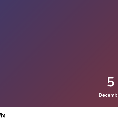
5
Decemb
ริง