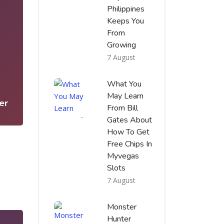
Philippines
Keeps You
From
Growing
7 August
What You
May Learn
er
From Bill
Gates About
How To Get
Free Chips In
Myvegas
Slots
7 August
Monster
Hunter