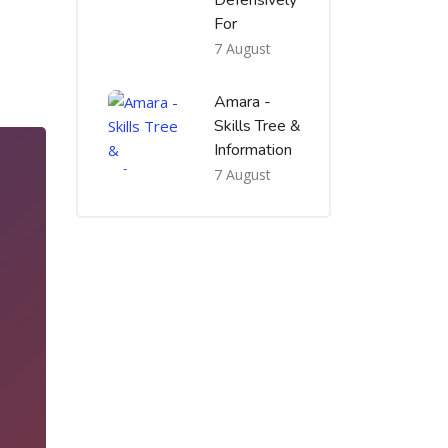
Defensively
For
7 August
Amara -
Skills Tree &
Information
7 August