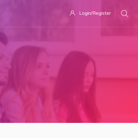
Login/Register