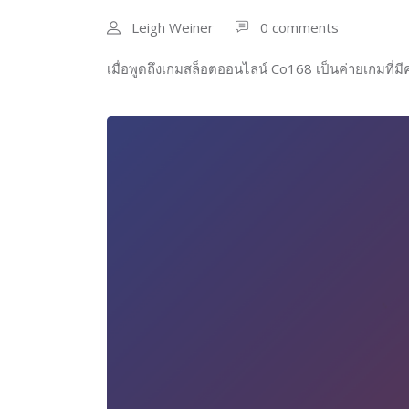
Leigh Weiner
0 comments
เมื่อพูดถึงเกมสล็อตออนไลน์ Co168 เป็นค่ายเกมที่มี