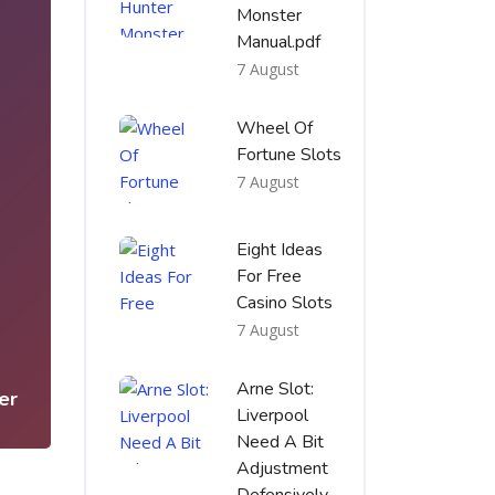
Monster
Manual.pdf
7 August
Wheel Of
Fortune Slots
7 August
Eight Ideas
For Free
Casino Slots
7 August
Arne Slot:
er
Liverpool
Need A Bit
Adjustment