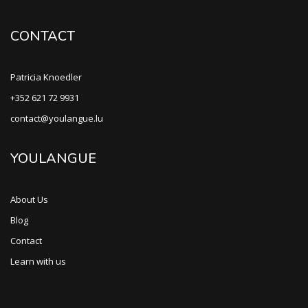
CONTACT
Patricia Knoedler
+352 621 72 9931
contact@youlangue.lu
YOULANGUE
About Us
Blog
Contact
Learn with us