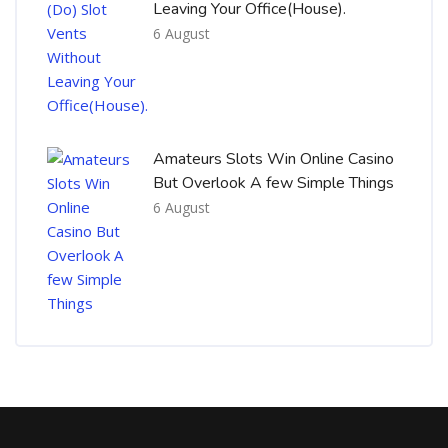
Leaving Your Office(House).
6 August
Amateurs Slots Win Online Casino
But Overlook A few Simple Things
6 August