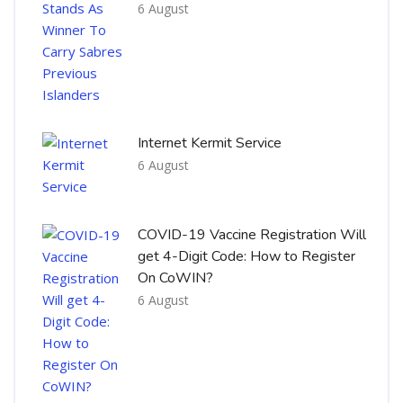
6 August
Internet Kermit Service
6 August
COVID-19 Vaccine Registration Will
get 4-Digit Code: How to Register
On CoWIN?
6 August