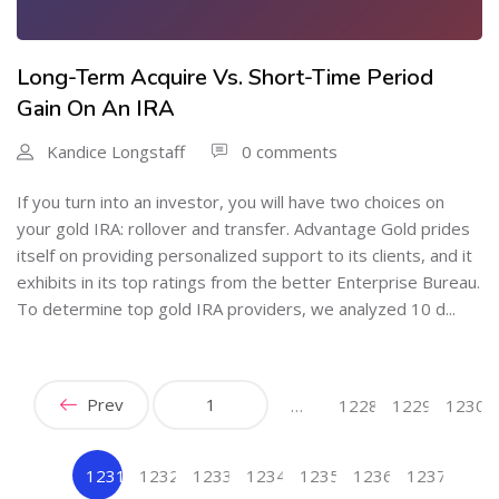
Long-Term Acquire Vs. Short-Time Period
Gain On An IRA
Kandice Longstaff
0 comments
If you turn into an investor, you will have two choices on
your gold IRA: rollover and transfer. Advantage Gold prides
itself on providing personalized support to its clients, and it
exhibits in its top ratings from the better Enterprise Bureau.
To determine top gold IRA providers, we analyzed 10 d...
Prev
1
…
1228
1229
1230
1231
1232
1233
1234
1235
1236
1237