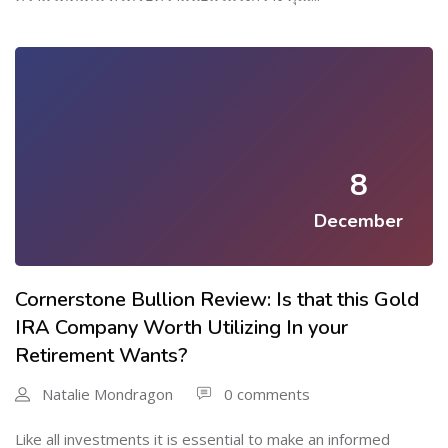
8
December
Cornerstone Bullion Review: Is that this Gold
IRA Company Worth Utilizing In your
Retirement Wants?
Natalie Mondragon
0 comments
Like all investments it is essential to make an informed