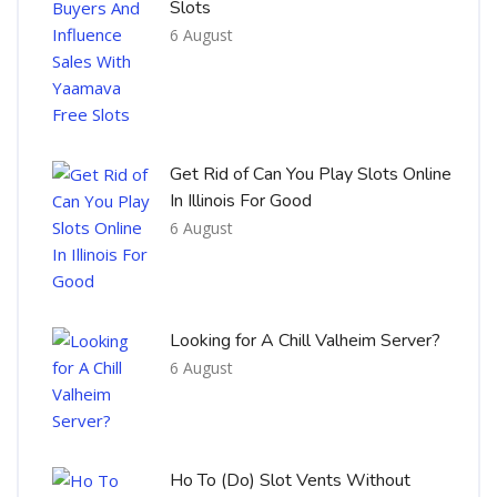
Slots
6 August
Get Rid of Can You Play Slots Online
In Illinois For Good
6 August
Looking for A Chill Valheim Server?
6 August
Ho To (Do) Slot Vents Without