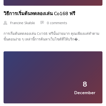
วิธีการเริ่มต้นทดลองเล่น Co168 ฟรี
Francine Skalski
0 comments
การเริ่มต้นทดลองเล่น Co168 ฟรีนั้นง่ายมาก คุณเพียงแค่ทำตาม
ขั้นตอนง่าย ๆ เหล่านี้การค้นหาเว็บไซต์ที่ให้บริก�...
8
December